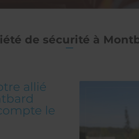
iété de sécurité à Mont
tre allié
ntbard
compte le