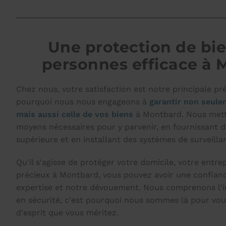
Une protection de bie
personnes efficace à
Chez nous, votre satisfaction est notre principale pr
pourquoi nous nous engageons à
garantir non seule
mais aussi celle de vos biens
à Montbard. Nous mett
moyens nécessaires pour y parvenir, en fournissant d
supérieure et en installant des systèmes de surveillan
Qu'il s'agisse de protéger votre domicile, votre entre
précieux à Montbard, vous pouvez avoir une confianc
expertise et notre dévouement. Nous comprenons l'i
en sécurité, c'est pourquoi nous sommes là pour vous 
d'esprit que vous méritez.