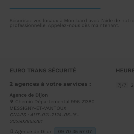
Sécurisez vos locaux à Montbard avec l'aide de notre
professionnelle. Appelez-nous dès maintenant.
EURO TRANS SÉCURITÉ
HEURE
2 agences à votre services :
7j/7
2
Agence de Dijon
Chemin Départemental 996 21380
MESSIGNY-ET-VANTOUX
CNAPS : AUT-021-2124-05-16-
202503855261
Agence de Dijon
09 70 35 57 07