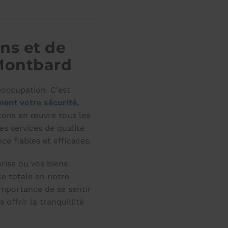
ns et de
 Montbard
éoccupation. C'est
ment votre sécurité,
ons en œuvre tous les
es services de qualité
ce fiables et efficaces.
prise ou vos biens
e totale en notre
mportance de se sentir
offrir la tranquillité