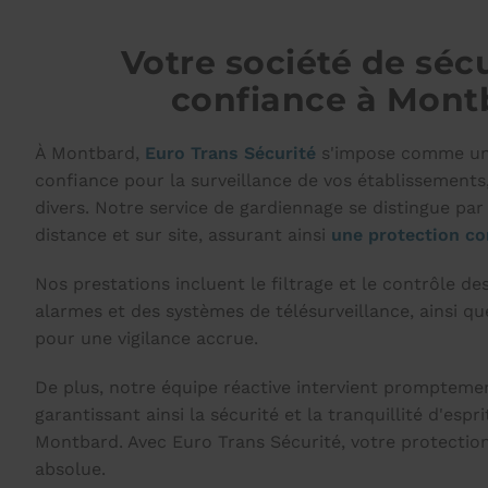
Votre société de séc
confiance à Mont
À Montbard,
Euro Trans Sécurité
s'impose comme un
confiance pour la surveillance de vos établissements,
divers. Notre service de gardiennage se distingue par 
distance et sur site, assurant ainsi
une protection con
Nos prestations incluent le filtrage et le contrôle de
alarmes et des systèmes de télésurveillance, ainsi q
pour une vigilance accrue.
De plus, notre équipe réactive intervient promptemen
garantissant ainsi la sécurité et la tranquillité d'espr
Montbard. Avec Euro Trans Sécurité, votre protection
absolue.