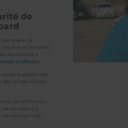
urité de
bard
 partenaire de
 vos sites et vos biens
sa disponibilité à
tinue et efficace.
s accès, la gestion des
ue des rondes mobiles
t en cas d'infraction,
it de nos clients à
 est notre priorité